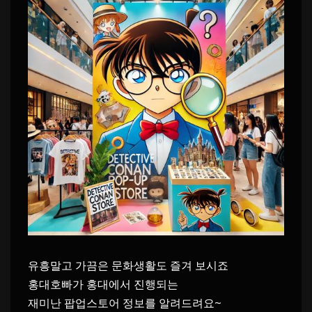
유흥말고 가끔은 문화생활도 즐겨 보시죠
홍대호빠가 홍대에서 진행되는
재미난 팝업스토어 정보를 알려드려요~