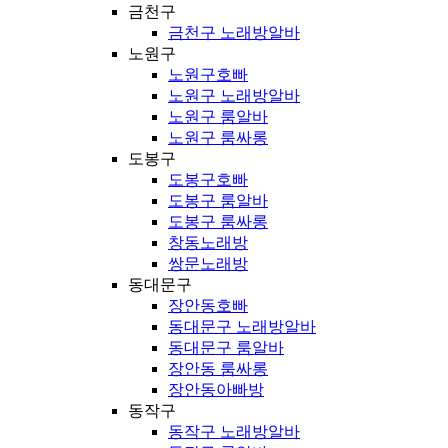
금천구
금천구 노래방알바
노원구
노원구호빠
노원구 노래방알바
노원구 룸알바
노원구 룸싸롱
도봉구
도봉구호빠
도봉구 룸알바
도봉구 룸싸롱
창동노래방
쌍문노래방
동대문구
장안동호빠
동대문구 노래방알바
동대문구 룸알바
장안동 룸싸롱
장안동아빠방
동작구
동작구 노래방알바