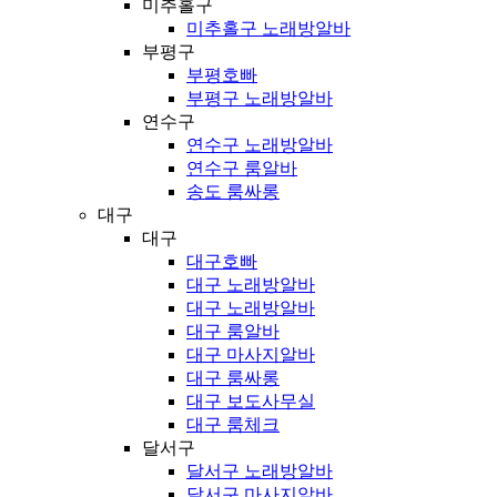
미추홀구
미추홀구 노래방알바
부평구
부평호빠
부평구 노래방알바
연수구
연수구 노래방알바
연수구 룸알바
송도 룸싸롱
대구
대구
대구호빠
대구 노래방알바
대구 노래방알바
대구 룸알바
대구 마사지알바
대구 룸싸롱
대구 보도사무실
대구 룸체크
달서구
달서구 노래방알바
달서구 마사지알바