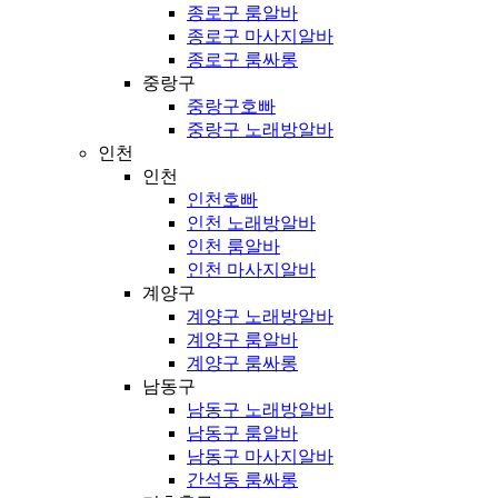
종로구 룸알바
종로구 마사지알바
종로구 룸싸롱
중랑구
중랑구호빠
중랑구 노래방알바
인천
인천
인천호빠
인천 노래방알바
인천 룸알바
인천 마사지알바
계양구
계양구 노래방알바
계양구 룸알바
계양구 룸싸롱
남동구
남동구 노래방알바
남동구 룸알바
남동구 마사지알바
간석동 룸싸롱