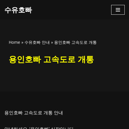
수유호빠
콘
텐
츠
로
Home
»
수유호빠 안내
»
용인호빠 고속도로 개통
건
너
용인호빠 고속도로 개통
뛰
기
용인호빠 고속도로 개통 안내