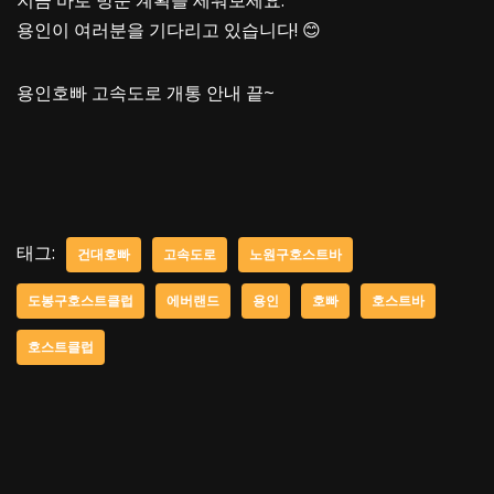
지금 바로 방문 계획을 세워보세요.
용인이 여러분을 기다리고 있습니다! 😊
용인호빠 고속도로 개통 안내 끝~
태그:
건대호빠
고속도로
노원구호스트바
도봉구호스트클럽
에버랜드
용인
호빠
호스트바
호스트클럽