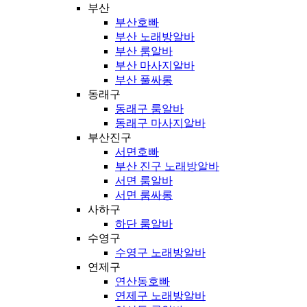
부산
부산호빠
부산 노래방알바
부산 룸알바
부산 마사지알바
부산 풀싸롱
동래구
동래구 룸알바
동래구 마사지알바
부산진구
서면호빠
부산 진구 노래방알바
서면 룸알바
서면 룸싸롱
사하구
하단 룸알바
수영구
수영구 노래방알바
연제구
연산동호빠
연제구 노래방알바