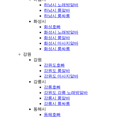
하남시 노래방알바
하남시 룸알바
하남시 룸싸롱
화성시
화성호빠
화성시 노래방알바
화성시 룸알바
화성시 마사지알바
화성시 룸싸롱
강원
강원
강원도호빠
강원도 룸알바
강원도 마사지알바
강릉시
강릉호빠
강원도 강릉 노래방알바
강릉시 룸알바
강릉시 룸싸롱
동해시
동해호빠