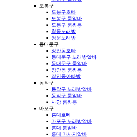
도봉구
도봉구호빠
도봉구 룸알바
도봉구 룸싸롱
창동노래방
쌍문노래방
동대문구
장안동호빠
동대문구 노래방알바
동대문구 룸알바
장안동 룸싸롱
장안동아빠방
동작구
동작구 노래방알바
동작구 룸알바
사당 룸싸롱
마포구
홍대호빠
마포구 노래방알바
홍대 룸알바
홍대 마사지알바