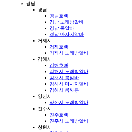
경남
경남
경남호빠
경남 노래방알바
경남 룸알바
경남 마사지알바
거제시
거제호빠
거제시 노래방알바
김해시
김해호빠
김해시 노래방알바
김해시 룸알바
김해시 마사지알바
김해시 룸싸롱
양산시
양산시 노래방알바
진주시
진주호빠
진주시 노래방알바
창원시