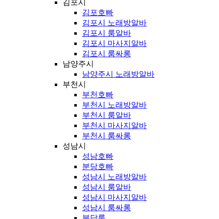
김포시
김포호빠
김포시 노래방알바
김포시 룸알바
김포시 마사지알바
김포시 룸싸롱
남양주시
남양주시 노래방알바
부천시
부천호빠
부천시 노래방알바
부천시 룸알바
부천시 마사지알바
부천시 룸싸롱
성남시
성남호빠
분당호빠
성남시 노래방알바
성남시 룸알바
성남시 마사지알바
성남시 룸싸롱
분당룸