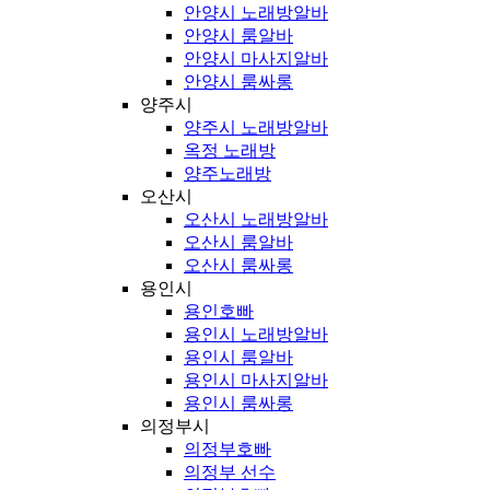
안양시 노래방알바
안양시 룸알바
안양시 마사지알바
안양시 룸싸롱
양주시
양주시 노래방알바
옥정 노래방
양주노래방
오산시
오산시 노래방알바
오산시 룸알바
오산시 룸싸롱
용인시
용인호빠
용인시 노래방알바
용인시 룸알바
용인시 마사지알바
용인시 룸싸롱
의정부시
의정부호빠
의정부 선수