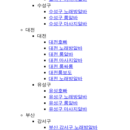
수성구
수성구 노래방알바
수성구 룸알바
수성구 마사지알바
대전
대전
대전호빠
대전 노래방알바
대전 룸알바
대전 마사지알바
대전 룸싸롱
대전룸보도
대전 노래방알바
유성구
유성호빠
유성구 노래방알바
유성구 룸알바
유성구 마사지알바
부산
강서구
부산 강서구 노래방알바