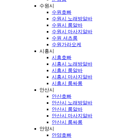
수원시
수원호빠
수원시 노래방알바
수원시 룸알바
수원시 마사지알바
수원 셔츠룸
수원가라오케
시흥시
시흥호빠
시흥시 노래방알바
시흥시 룸알바
시흥시 마사지알바
시흥시 룸싸롱
안산시
안산호빠
안산시 노래방알바
안산시 룸알바
안산시 마사지알바
안산시 룸싸롱
안양시
안양호빠