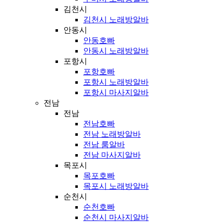
김천시
김천시 노래방알바
안동시
안동호빠
안동시 노래방알바
포항시
포항호빠
포항시 노래방알바
포항시 마사지알바
전남
전남
전남호빠
전남 노래방알바
전남 룸알바
전남 마사지알바
목포시
목포호빠
목포시 노래방알바
순천시
순천호빠
순천시 마사지알바