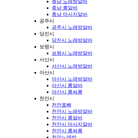
충남 노래방알바
충남 룸알바
충남 마사지알바
공주시
공주시 노래방알바
당진시
당진시 노래방알바
보령시
보령시 노래방알바
서산시
서산시 노래방알바
아산시
아산시 노래방알바
아산시 룸알바
아산시 룸싸롱
천안시
천안호빠
천안시 노래방알바
천안시 룸알바
천안시 마사지알바
천안시 룸싸롱
천안노래방