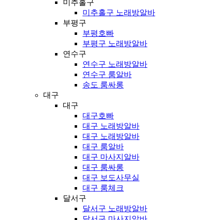
미추홀구
미추홀구 노래방알바
부평구
부평호빠
부평구 노래방알바
연수구
연수구 노래방알바
연수구 룸알바
송도 룸싸롱
대구
대구
대구호빠
대구 노래방알바
대구 노래방알바
대구 룸알바
대구 마사지알바
대구 룸싸롱
대구 보도사무실
대구 룸체크
달서구
달서구 노래방알바
달서구 마사지알바