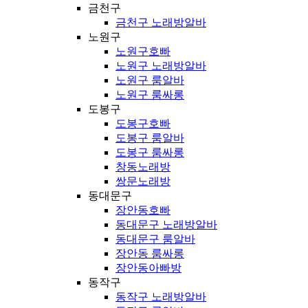
금천구
금천구 노래방알바
노원구
노원구호빠
노원구 노래방알바
노원구 룸알바
노원구 룸싸롱
도봉구
도봉구호빠
도봉구 룸알바
도봉구 룸싸롱
창동노래방
쌍문노래방
동대문구
장안동호빠
동대문구 노래방알바
동대문구 룸알바
장안동 룸싸롱
장안동아빠방
동작구
동작구 노래방알바