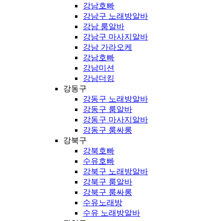
강남호빠
강남구 노래방알바
강남 룸알바
강남구 마사지알바
강남 가라오케
강남호빠
강남미션
강남더킹
강동구
강동구 노래방알바
강동구 룸알바
강동구 마사지알바
강동구 룸싸롱
강북구
강북호빠
수유호빠
강북구 노래방알바
강북구 룸알바
강북구 룸싸롱
수유노래방
수유 노래방알바