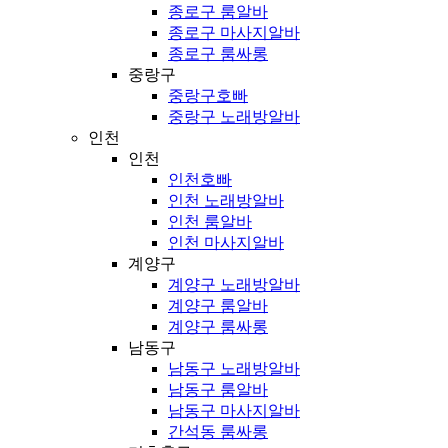
종로구 룸알바
종로구 마사지알바
종로구 룸싸롱
중랑구
중랑구호빠
중랑구 노래방알바
인천
인천
인천호빠
인천 노래방알바
인천 룸알바
인천 마사지알바
계양구
계양구 노래방알바
계양구 룸알바
계양구 룸싸롱
남동구
남동구 노래방알바
남동구 룸알바
남동구 마사지알바
간석동 룸싸롱