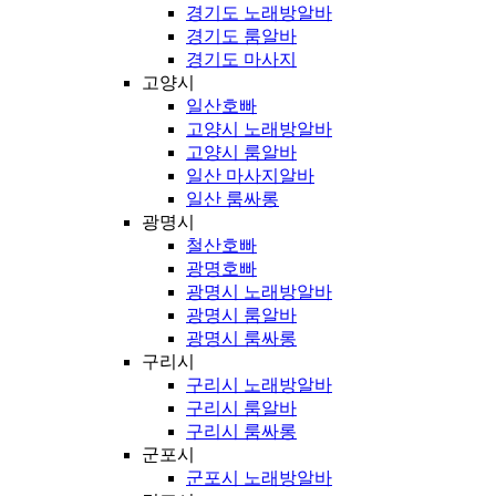
경기도 노래방알바
경기도 룸알바
경기도 마사지
고양시
일산호빠
고양시 노래방알바
고양시 룸알바
일산 마사지알바
일산 룸싸롱
광명시
철산호빠
광명호빠
광명시 노래방알바
광명시 룸알바
광명시 룸싸롱
구리시
구리시 노래방알바
구리시 룸알바
구리시 룸싸롱
군포시
군포시 노래방알바