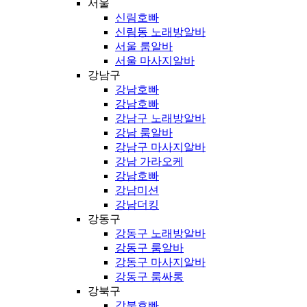
서울
신림호빠
신림동 노래방알바
서울 룸알바
서울 마사지알바
강남구
강남호빠
강남호빠
강남구 노래방알바
강남 룸알바
강남구 마사지알바
강남 가라오케
강남호빠
강남미션
강남더킹
강동구
강동구 노래방알바
강동구 룸알바
강동구 마사지알바
강동구 룸싸롱
강북구
강북호빠