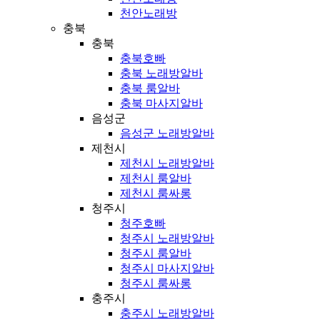
천안노래방
충북
충북
충북호빠
충북 노래방알바
충북 룸알바
충북 마사지알바
음성군
음성군 노래방알바
제천시
제천시 노래방알바
제천시 룸알바
제천시 룸싸롱
청주시
청주호빠
청주시 노래방알바
청주시 룸알바
청주시 마사지알바
청주시 룸싸롱
충주시
충주시 노래방알바