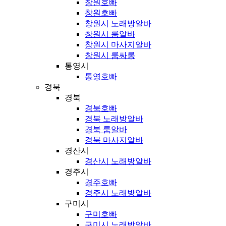
창원호빠
창원호빠
창원시 노래방알바
창원시 룸알바
창원시 마사지알바
창원시 룸싸롱
통영시
통영호빠
경북
경북
경북호빠
경북 노래방알바
경북 룸알바
경북 마사지알바
경산시
경산시 노래방알바
경주시
경주호빠
경주시 노래방알바
구미시
구미호빠
구미시 노래방알바