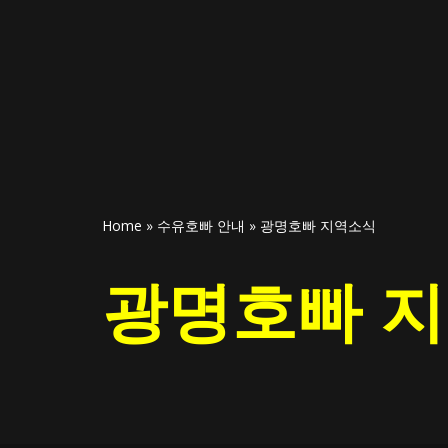
Home
»
수유호빠 안내
»
광명호빠 지역소식
광명호빠 