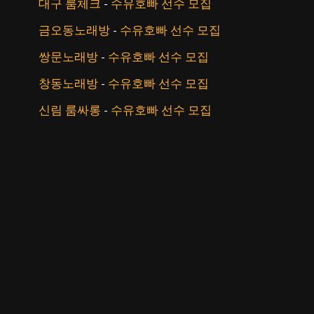
대구 룸체크
-
수유호빠 선수 모집
금오동노래방
-
수유호빠 선수 모집
쌍문노래방
-
수유호빠 선수 모집
창동노래방
-
수유호빠 선수 모집
신림 룸싸롱
-
수유호빠 선수 모집