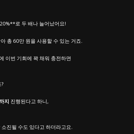
20%**로 두 배나 늘어났어요!
받아 총 60만 원을 사용할 수 있는 거죠.
에 이번 기회에 꽉 채워 충전하면
?
시까지
진행된다고 하니,
 소진될 수도 있다고 하더라고요.