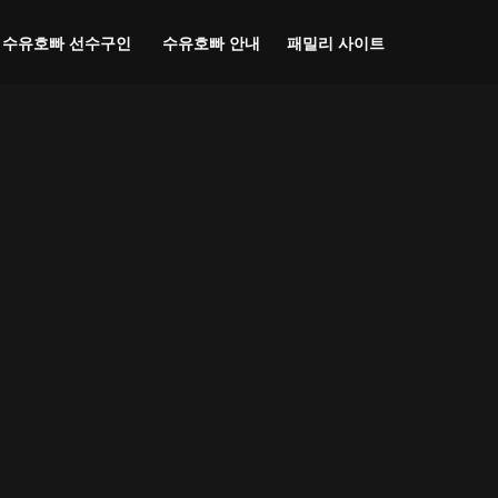
패밀리 사이트
수유호빠 선수구인
수유호빠 안내