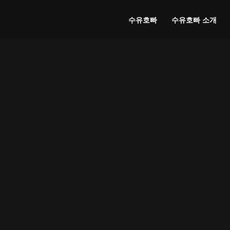
수유호빠
수유호빠 소개