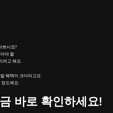
 바쁘시죠?
알아야 할
려고 해요.
말 혜택이 크더라고요.
 정도예요.
지금 바로 확인하세요!