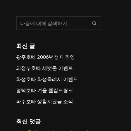
최신 글
광주호빠 2006년생 대환영
의정부호빠 세뱃돈 이벤트
화성호빠 화성특례시 이벤트
평택호빠 겨울 웰컴드링크
파주호빠 생활지원금 소식
최신 댓글