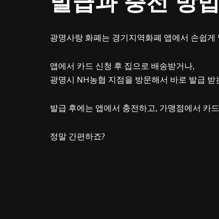
발급과 충전 방
광명사랑 화폐는 경기지역화폐 앱에서 손쉽게 
앱에서 카드 신청 후 집으로 배송받거나,
광명시 NH농협 지점을 방문해서 바로 발급 받
발급 후에는 앱에서 충전하고, 가맹점에서 카드
정말 간편하죠?
혹시 더 궁금한 점이 있으시면
광명시청 기업지원과(
02-2680-6326)로
경기지역화폐 앱에서 자세한 내용을 확인하실 